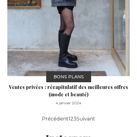
BONS PLANS
Ventes privées : récapitulatif des meilleures offres
(mode et beauté)
4 janvier 2024
Précédent
1
2
3
Suivant