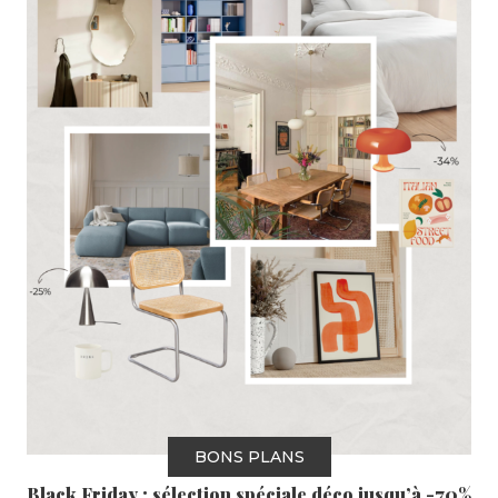
BONS PLANS
Black Friday : sélection spéciale déco jusqu’à -70%